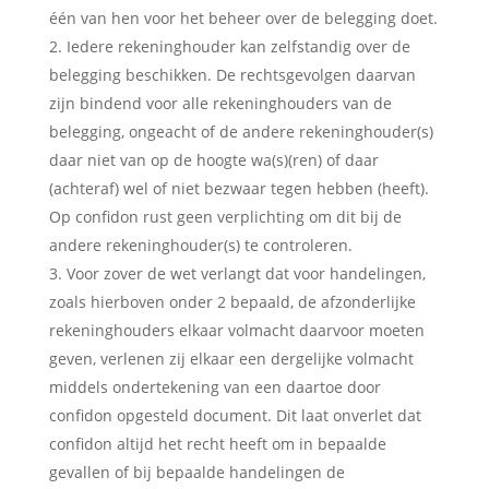
één van hen voor het beheer over de belegging doet.
Iedere rekeninghouder kan zelfstandig over de
belegging beschikken. De rechtsgevolgen daarvan
zijn bindend voor alle rekeninghouders van de
belegging, ongeacht of de andere rekeninghouder(s)
daar niet van op de hoogte wa(s)(ren) of daar
(achteraf) wel of niet bezwaar tegen hebben (heeft).
Op confidon rust geen verplichting om dit bij de
andere rekeninghouder(s) te controleren.
Voor zover de wet verlangt dat voor handelingen,
zoals hierboven onder 2 bepaald, de afzonderlijke
rekeninghouders elkaar volmacht daarvoor moeten
geven, verlenen zij elkaar een dergelijke volmacht
middels ondertekening van een daartoe door
confidon opgesteld document. Dit laat onverlet dat
confidon altijd het recht heeft om in bepaalde
gevallen of bij bepaalde handelingen de