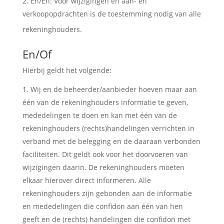
En/En: Voor wijzigingen en aan- en
verkoopopdrachten is de toestemming nodig van alle
En/of
rekeninghouders.
En/Of
Hierbij geldt het volgende:
Wij en de beheerder/aanbieder hoeven maar aan
één van de rekeninghouders informatie te geven,
mededelingen te doen en kan met één van de
rekeninghouders (rechts)handelingen verrichten in
verband met de belegging en de daaraan verbonden
faciliteiten. Dit geldt ook voor het doorvoeren van
wijzigingen daarin. De rekeninghouders moeten
elkaar hierover direct informeren. Alle
rekeninghouders zijn gebonden aan de informatie
en mededelingen die confidon aan één van hen
geeft en de (rechts) handelingen die confidon met